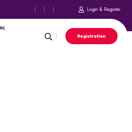
Login & Register
ας
Registration