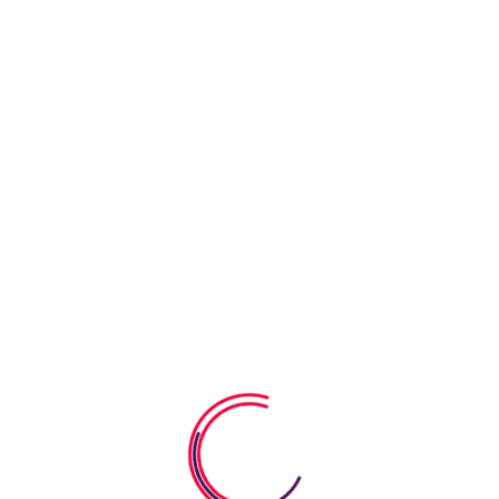
Τα Νέα Μας