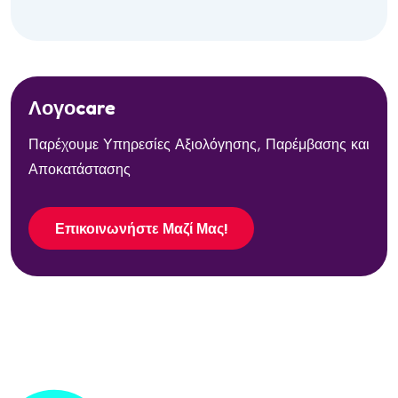
Λογοcare
Παρέχουμε Υπηρεσίες Αξιολόγησης, Παρέμβασης και
Αποκατάστασης
Επικοινωνήστε Μαζί Μας!