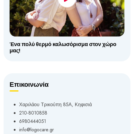
Ένα πολύ θερμό καλωσόρισμα στον χώρο
μας!
Επικοινωνία
Χαριλάου Τρικούπη 85Α, Κηφισιά
210-8010858
6980444051
info@logocare.gr