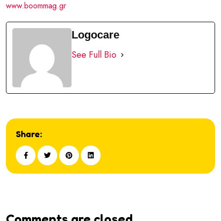
www.boommag.gr
Logocare
See Full Bio
Share:
Comments are closed