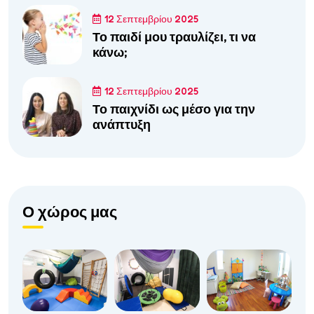
12 Σεπτεμβρίου 2025
Το παιδί μου τραυλίζει, τι να
κάνω;
12 Σεπτεμβρίου 2025
Το παιχνίδι ως μέσο για την
ανάπτυξη
Ο χώρος μας