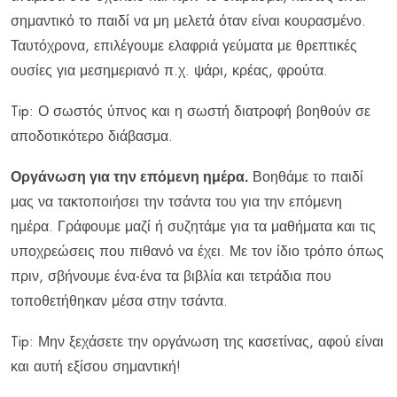
σημαντικό το παιδί να μη μελετά όταν είναι κουρασμένο.
Ταυτόχρονα, επιλέγουμε ελαφριά γεύματα με θρεπτικές
ουσίες για μεσημεριανό π.χ. ψάρι, κρέας, φρούτα.
Tip: Ο σωστός ύπνος και η σωστή διατροφή βοηθούν σε
αποδοτικότερο διάβασμα.
Βοηθάμε το παιδί
Οργάνωση για την επόμενη ημέρα.
μας να τακτοποιήσει την τσάντα του για την επόμενη
ημέρα. Γράφουμε μαζί ή συζητάμε για τα μαθήματα και τις
υποχρεώσεις που πιθανό να έχει. Με τον ίδιο τρόπο όπως
πριν, σβήνουμε ένα-ένα τα βιβλία και τετράδια που
τοποθετήθηκαν μέσα στην τσάντα.
Tip: Μην ξεχάσετε την οργάνωση της κασετίνας, αφού είναι
και αυτή εξίσου σημαντική!