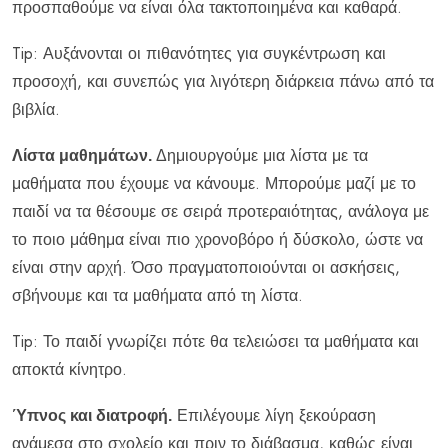
προσπαθούμε να είναι όλα τακτοποιημένα και καθαρά.
Tip: Αυξάνονται οι πιθανότητες για συγκέντρωση και
προσοχή, και συνεπώς για λιγότερη διάρκεια πάνω από τα
βιβλία.
Δημιουργούμε μια λίστα με τα
Λίστα μαθημάτων.
μαθήματα που έχουμε να κάνουμε. Μπορούμε μαζί με το
παιδί να τα θέσουμε σε σειρά προτεραιότητας, ανάλογα με
το ποιο μάθημα είναι πιο χρονοβόρο ή δύσκολο, ώστε να
είναι στην αρχή. Όσο πραγματοποιούνται οι ασκήσεις,
σβήνουμε και τα μαθήματα από τη λίστα.
Tip: Το παιδί γνωρίζει πότε θα τελειώσει τα μαθήματα και
αποκτά κίνητρο.
Επιλέγουμε λίγη ξεκούραση
Ύπνος και διατροφή.
ανάμεσα στο σχολείο και πριν το διάβασμα, καθώς είναι