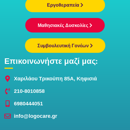
Εργοθεραπεία
Μαθησιακές Δυσκολίες
Συμβουλευτική Γονέων
Επικοινωνήστε μαζί μας:
Χαριλάου Τρικούπη 85Α, Κηφισιά
210-8010858
6980444051
info@logocare.gr