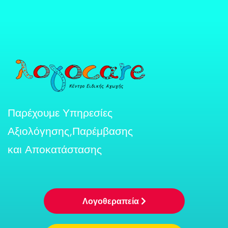
Παρέχουμε Υπηρεσίες
Αξιολόγησης,Παρέμβασης
και Αποκατάστασης
Λογοθεραπεία